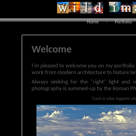
Home
-
Portfolio
Welcome
I'm pleased to welcome you on my portfolio 
work from modern architecture to Nature la
Always seeking for the "right" light and 
photography is summed-up by the Roman Phi
"Luck is what happens wh